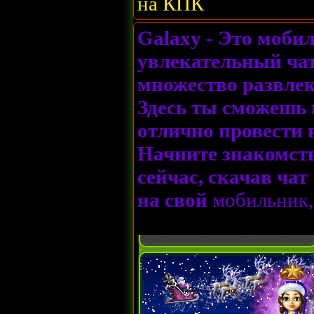
на КПК
Galaxy - Это моби
увлекательный чат
множество развлек
Здесь ты сможешь 
отлично провести 
Начните знакомств
сейчас, скачав ча
на свой
мобильник