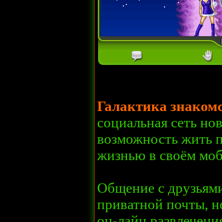
Галактика знаком
социальная сеть но
возможность жить 
жизнью в своём мо
Общение с друзьями
приватной почты, н
он-лайн развлечения