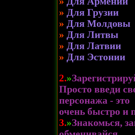
»
Для Армении
»
Для Грузии
»
Для Молдовы
»
Для Литвы
»
Для Латвии
»
Для Эстонии
2.
»
Зарегистриру
Просто введи св
персонажа - это
очень быстро и 
3.
»
Знакомься, за
обменивайся