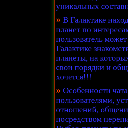
уникальных состав
»
В Галактике нахо
планет по интереса
пользователь может
Галактике знакомст
планеты, на которы
свои порядки и обща
хочется!!!
»
Особенности чата
пользователями, ус
отношений, общени
посредством перепи