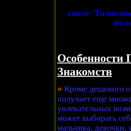
такое "Галакти
пол
Особенности 
Знакомств
»
Кроме дешевого о
получает еще множ
увлекательных воз
может выбирать себ
мальчика, девочки, 