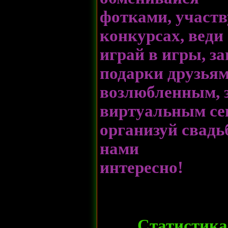
фотками, участв
конкурсах, веди 
играй в игры, з
подарки друзья
возлюбленным, 
виртуальным се
организуй свадьб
нами
интересно!
Статистика