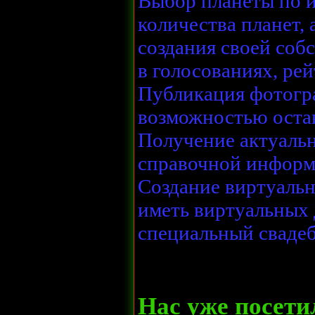
Выбор планеты по и
количества планет,
создания своей соб
в голосованиях, рей
Публикация фотогра
возможностью оста
Получение актуаль
справочной информ
Создание виртуальн
иметь виртуальных 
специальный свадеб
Нас уже посет