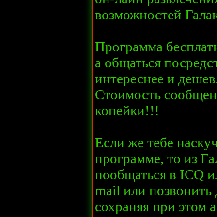
возможностей Галак
Программа бесплатн
а общаться посредс
интереснее и дешев
Стоимость сообщени
копейки!!!
Если же тебе наскуч
программе, то из Г
пообщаться в ICQ и
mail или позвонить
сохраняя при этом 