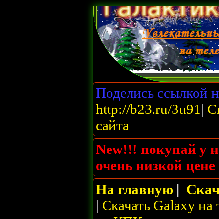
Поделись ссылкой на
http://b23.ru/3u91
|
С
сайта
New!!! покупай у н
очень низкой цене
На главную
|
Скач
|
Скачать Galaxy на