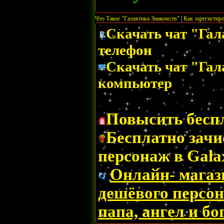
Что Такое "Галактика Знакомств"
|
Как зарегистиро
Скачать чат "Гал
телефон
Скачать чат "Гал
компьютер
Повысить бесп
Бесплатно зачи
персонаж в Gala
Онлайн- магаз
дешёвого персон
папа, ангел и бог