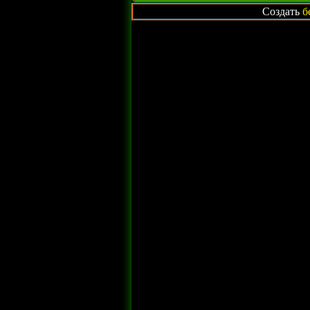
Создать
б